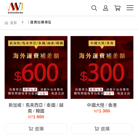
｜運費加購專區
首頁
新加坡 / 馬來西亞 / 泰國 / 越
中國大陸 / 香港
南 / 韓國
300
NT$
600
NT$
選購
選購